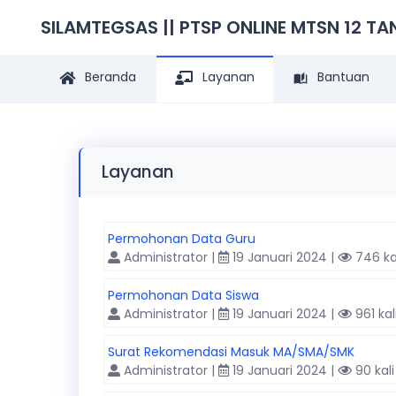
SILAMTEGSAS || PTSP ONLINE MTSN 12 T
Beranda
Layanan
Bantuan
Layanan
Permohonan Data Guru
Administrator |
19 Januari 2024 |
746 ka
Permohonan Data Siswa
Administrator |
19 Januari 2024 |
961 kal
Surat Rekomendasi Masuk MA/SMA/SMK
Administrator |
19 Januari 2024 |
90 kali