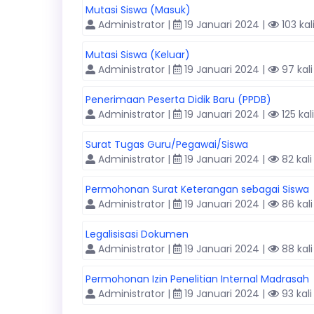
Mutasi Siswa (Masuk)
Administrator |
19 Januari 2024 |
103 kal
Mutasi Siswa (Keluar)
Administrator |
19 Januari 2024 |
97 kali
Penerimaan Peserta Didik Baru (PPDB)
Administrator |
19 Januari 2024 |
125 kali
Surat Tugas Guru/Pegawai/Siswa
Administrator |
19 Januari 2024 |
82 kali
Permohonan Surat Keterangan sebagai Siswa
Administrator |
19 Januari 2024 |
86 kali
Legalisisasi Dokumen
Administrator |
19 Januari 2024 |
88 kali
Permohonan Izin Penelitian Internal Madrasah
Administrator |
19 Januari 2024 |
93 kali