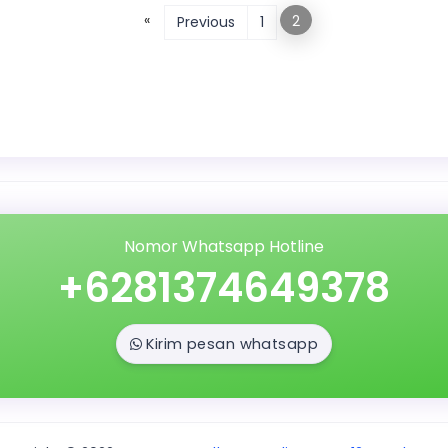
«
2
Previous
1
Nomor Whatsapp Hotline
+6281374649378
Kirim pesan whatsapp