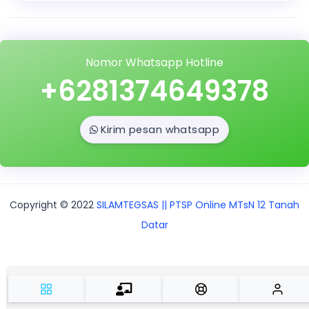
Nomor Whatsapp Hotline
+6281374649378
Kirim pesan whatsapp
Copyright © 2022
SILAMTEGSAS || PTSP Online MTsN 12 Tanah
Datar